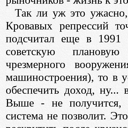
Так ли уж это ужасно
Кровавых репрессий то
подсчитал еще в 1991 г
советскую плановую
чрезмерного вооружен
машиностроения), то в 
обеспечить доход, ну...
Выше - не получится, 
система не позволит. Это