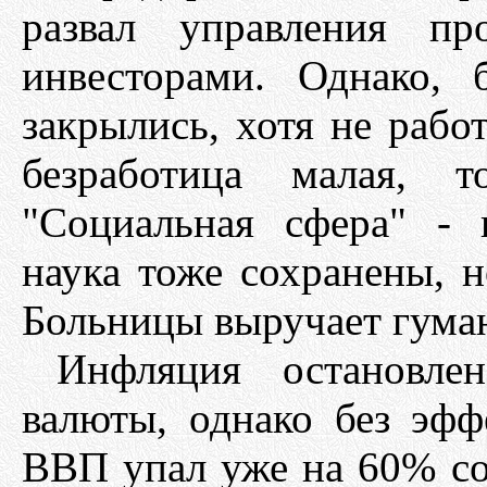
развал управления пр
инвесторами. Однако, 
закрылись, хотя не рабо
безработица малая, т
"Социальная сфера" - 
наука тоже сохранены, н
Больницы выручает гума
Инфляция остановле
валюты, однако без эфф
ВВП упал уже на 60% сос