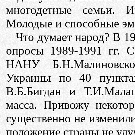
многодетные семьи. И
Молодые и способные эм
Что думает народ? В 19
опросы 1989-1991 гг. С
НАНУ Б.Н.Малиновск
Украины по 40 пункта
В.Б.Бигдан и Т.И.Мал
масса. Привожу некотор
существенно не изменилис
положение страны не ул