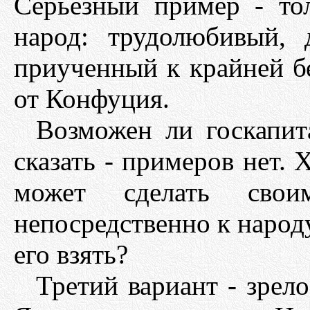
Серьезный пример - то
народ: трудолюбивый, 
приученный к крайней бе
от Конфуция.
Возможен ли госкапит
сказать - примеров нет.
может сделать своим
непосредственно к народу
его взять?
Третий вариант - зрел