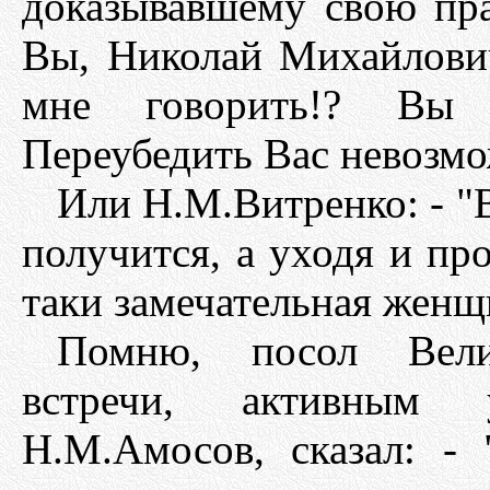
доказывавшему свою пра
Вы, Николай Михайлович
мне говорить!? Вы 
Переубедить Вас невозм
Или Н.М.Витренко: - "В
получится, а уходя и про
таки замечательная женщи
Помню, посол Вели
встречи, активным 
Н.М.Амосов, сказал: -