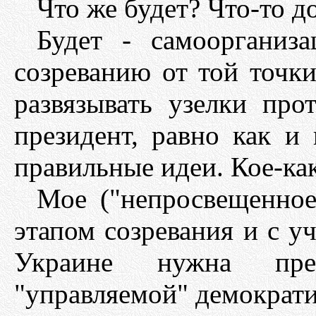
Что же будет? Что-то д
Будет - самоорганиз
созреванию от той точки
развязывать узелки про
президент, равно как и 
правильные идеи. Кое-ка
Мое ("непросвещенное
этапом созревания и с у
Украине нужна през
"управляемой" демократи