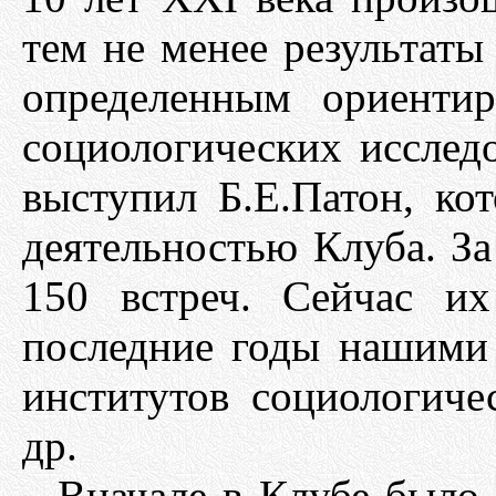
тем не менее результаты
определенным ориенти
социологических исслед
выступил Б.Е.Патон, ко
деятельностью Клуба. За
150 встреч. Сейчас и
последние годы нашими
институтов социологиче
др.
Вначале в Клубе было 