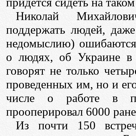
придется сидеть на таком
Николай Михайлови
поддержать людей, даже
недомыслию) ошибаются
о людях, об Украине в
говорят не только четыр
проведенных им, но и ег
числе о работе в по
прооперировал 6000 ран
Из почти 150 встре