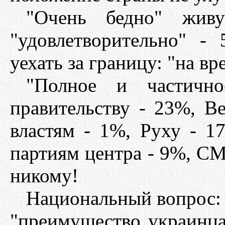
"Очень бедно" жив
"удовлетворительно" -
уехать за границу: "на вр
"Полное и частично
правительству - 23%, В
властям - 1%, Руху - 1
партиям центра - 9%, СМ
никому!
Национальный вопрос: з
"преимущество украинц