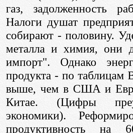
газ, задолженность р
Налоги душат предприя
собирают - половину. Уд
металла и химия, они 
импорт". Однако энер
продукта - по таблицам В
выше, чем в США и Евро
Китае. (Цифры преу
экономики). Реформир
продуктивность на 