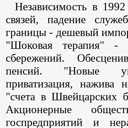
Независимость в 1992
связей, падение служ
границы - дешевый импор
"Шоковая терапия" - 
сбережений. Обесцени
пенсий. "Новые укр
приватизация, нажива 
"счета в Швейцарских б
Акционерные общест
госпредприятий и нер