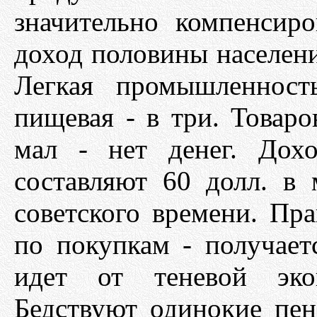
значительно компенсиро
доход половины населен
Легкая промышленност
пищевая - в три. Товаро
мал - нет денег. Дох
составляют 60 долл. в
советского времени. Пра
по покупкам - получает
идет от теневой экон
Бедствуют одинокие пе