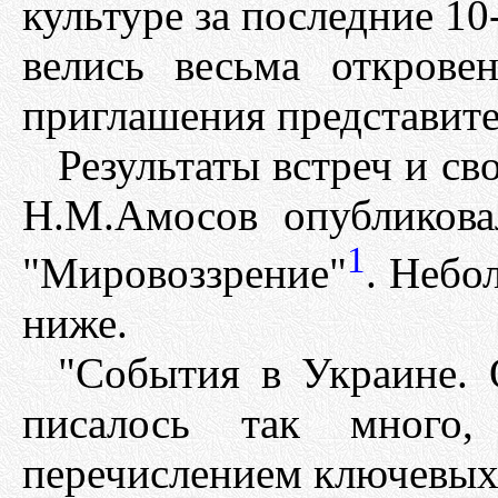
культуре за последние 10
велись весьма открове
приглашения представител
Результаты встреч и с
Н.М.Амосов опубликова
1
"Мировоззрение"
. Небо
ниже.
"События в Украине. 
писалось так много
перечислением ключевых