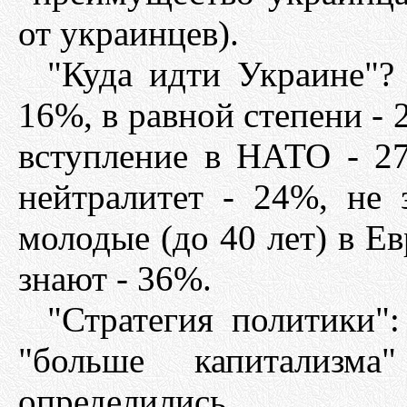
от украинцев).
"Куда идти Украине"?
16%, в равной степени - 
вступление в НАТО - 27
нейтралитет - 24%, не 
молодые (до 40 лет) в Ев
знают - 36%.
"Стратегия политики"
"больше капитализм
определились.