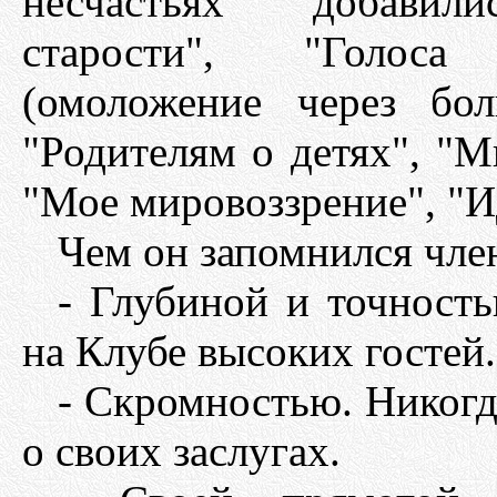
несчастьях" добавил
старости", "Голоса
(омоложение через бол
"Родителям о детях", "М
"Мое мировоззрение", "И
Чем он запомнился чле
- Глубиной и точност
на Клубе высоких гостей.
- Скромностью. Никогд
о своих заслугах.