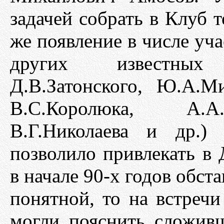
задачей собрать в Клуб 
же появление в числе уч
других известных
Д.В.Затонского, Ю.А.Ми
В.С.Королюка, А.А.
В.Г.Николаева и др.)
позволило привлекать в
в начале 90-х годов обст
понятной, то на встречи
могли пояснить сложив