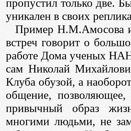
пропустил только две. Б
уникален в своих реплика
Пример Н.М.Амосова и
встреч говорит о больш
работе Дома ученых НАНУ
сам Николай Михайлович
Клуба обузой, а наоборот
общение, позволяющее, 
привычный образ жизн
многими людьми, не зам