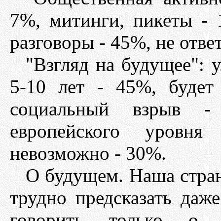
7%, митинги, пикеты - 
разговоры - 45%, не отве
"Взгляд на будущее": у
5-10 лет - 45%, буде
социальный взрыв -
европейского уровн
невозможно - 30%.
О будущем. Наша стран
трудно предсказать да
говорить только о в