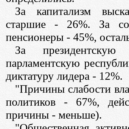
За капитализм выск
старшие - 26%. За со
пенсионеры - 45%, осталь
За президентскую
парламентскую республи
диктатуру лидера - 12%.
"Причины слабости вла
политиков - 67%, дей
причины - меньше).
"Общественная активно