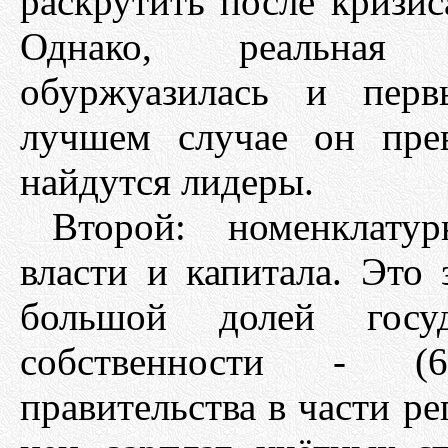
раскрутить после кризис
Однако, реальная 
обуржуазилась и перв
лучшем случае он пре
найдутся лидеры.
Второй: номенклату
власти и капитала. Это
большой долей госу
собственности - (
правительства в части ре