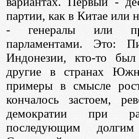
вариантах. Первый - де
партии, как в Китае или 
- генералы или пр
парламентами. Это: П
Индонезии, кто-то бы
другие в странах Южн
примеры в смысле рос
кончалось застоем, ре
демократии при ра
последующим долгим 