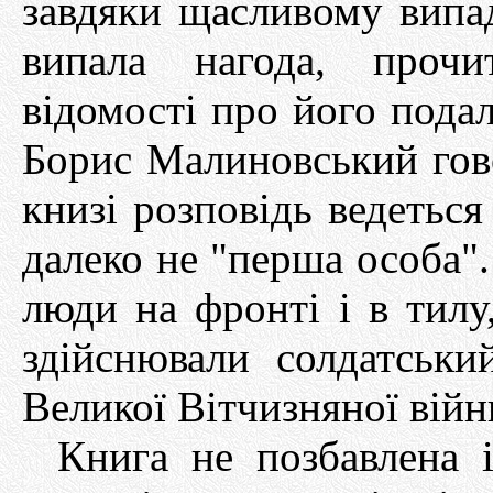
завдяки щасливому випа
випала нагода, прочи
відомості про його подал
Борис Малиновський гово
книзі розповідь ведеться
далеко не "перша особа". 
люди на фронті і в тилу,
здійснювали солдатськ
Великої Вітчизняної війн
Книга не позбавлена і