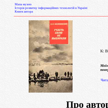
Мапа музею
Історія розвитку інформаційних технологій в Україні
Книги автора
К: В
Моїм
пове
Чита
Про автор