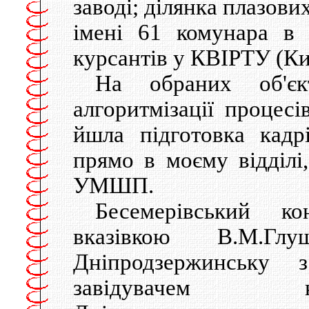
заводі; ділянка плазови
імені 61 комунара в 
курсантів у КВІРТУ (Ки
На обраних об'єк
алгоритмізації процесі
йшла підготовка кадр
прямо в моєму відділі
УМШП.
Бесемерівський к
вказівкою В.М.Г
Дніпродзержинську 
завідувачем к