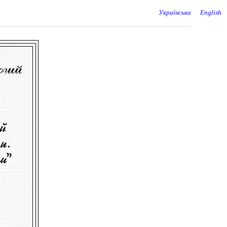
Українська
English