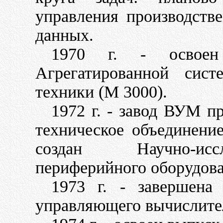
управления производств
данных.
1970 г. - освоен
Агрегатированной сист
техники (М 3000).
1972 г. - завод ВУМ п
техническое объединени
создан Научно-исс
периферийного оборудов
1973 г. - завершена
управляющего вычислите