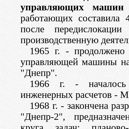
управляющих машин 
работающих составила 4
после передислокации 
производственную деятел
1965 г. - продолжено
управляющей машины на
"Днепр".
1966 г. - началос
инженерных расчетов - М
1968 г. - закончена ра
"Днепр-2", предназнач
круга задач: планово-