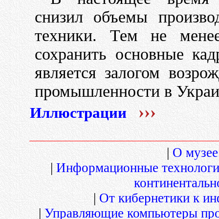
снизил объемы производ
техники. Тем не менее
сохранить основные кад
является залогом возро
промышленности в Украи
›››
Иллюстрации
|
О музее.
|
Информационные технолог
континентальн
|
От кибернетики к и
|
Управляющие компьютеры про