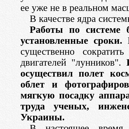
ее уже не в реальном мас
В качестве ядра систе
Работы по системе
установленные сроки.
В
существенно сократит
двигателей "лунников".
осуществил полет кос
облет и фотографиров
мягкую посадку аппара
труда ученых, инжен
Украины.
В настоящее время 