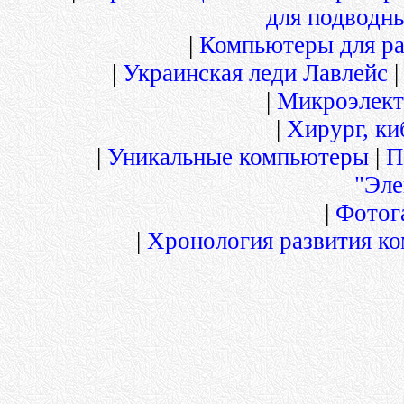
для подводны
|
Компьютеры для ра
|
Украинская леди Лавлейс
|
Микроэлект
|
Хирург, ки
|
Уникальные компьютеры
|
П
"Эл
|
Фотог
|
Хронология развития ко