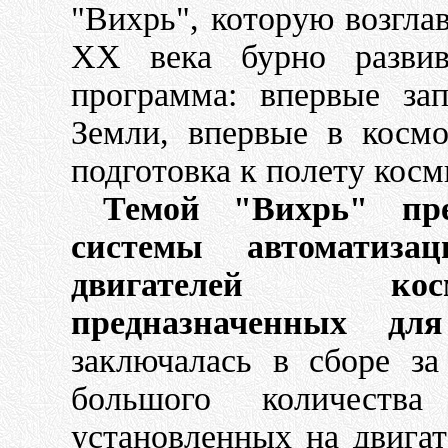
"Вихрь", которую возгла
ХХ века бурно развива
программа: впервые за
Земли, впервые в космо
подготовка к полету косм
Темой "Вихрь" пре
системы автоматиз
двигателей кос
предназначенных дл
заключалась в сборе за
большого количеств
установленных на двига