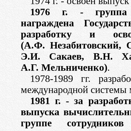
1974 г. - освоен выпу
1976 г. - группа 
награждена Государ
разработку и осв
(А.Ф. Незабитовский, С
Э.И. Сакаев, В.Н. Х
А.Г. Мельниченко)
.
1978-1989 гг. разраб
международной систем
1981 г. - за разрабо
выпуска вычислитель
группе сотрудников