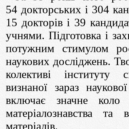
54 докторських і 304 кан
15 докторів і 39 кандида
учнями. Підготовка і зах
потужним стимулом рос
наукових досліджень. Тво
колективі інституту 
визнаної зараз науково
включає значне коло 
матеріалознавства та 
матеріалів.