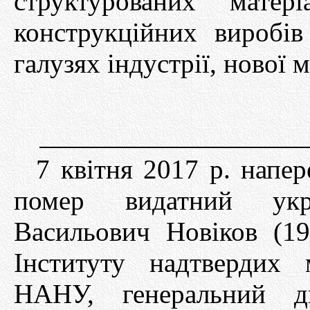
структурованих матер
конструкційних виробів
галузях індустрії, нової 
7 квітня 2017 р. напер
помер видатний укр
Васильович Новіков (19
Інституту надтвердих 
НАНУ, генеральний д