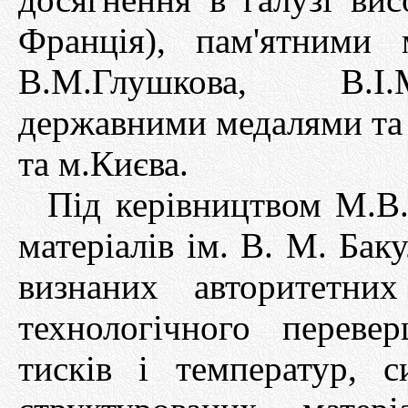
Франція), пам'ятними 
В.М.Глушкова, В.І.М
державними медалями та
та м.Києва.
Під керівництвом М.В.
матеріалів ім. В. М. Ба
визнаних авторитетни
технологічного переве
тисків і температур, 