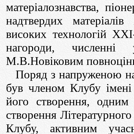
матеріалознавства, піон
надтвердих матеріалів
високих технологій ХХІ-
нагороди, численні 
М.В.Новіковим повноцінн
Поряд з напруженою н
був членом Клубу імен
його створення, одним 
створення Літературного 
Клубу, активним учас