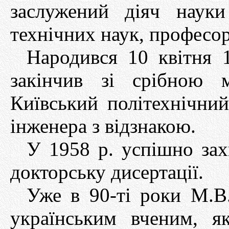
заслужений діяч науки
технічних наук, професо
Народився 10 квітня 
закінчив зі срібною 
Київський політехнічни
інженера з відзнакою.
У 1958 р. успішно зах
докторську дисертації.
Уже в 90-ті роки М.В.
українським вченим, я