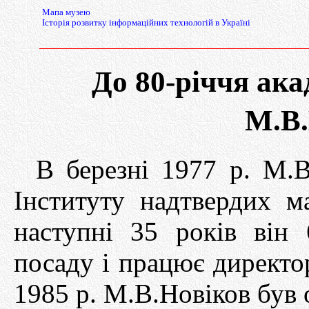
Мапа музею
Історія розвитку інформаційних технологій в Україні
До 80-річчя ак
М.В.
В березні 1977 р. М.
Інституту надтвердих 
наступні 35 років він
посаду і працює директор
1985 р. М.В.Новіков був