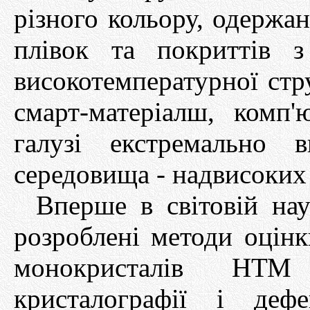
різного кольору, одержа
плівок та покриттів з
високотемпературної стр
смарт-матеріалш, комп'
галузі екстремально 
середовища - надвисоких 
Вперше в світовій нау
розроблені методи оцінк
монокристалів НТМ
кристалографії і дефе