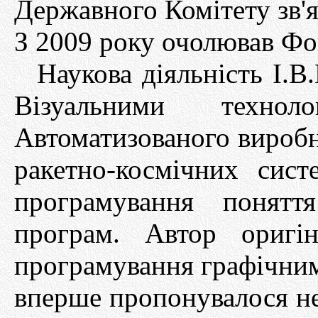
Державного Комітету зв'я
З 2009 року очолював Ф
Наукова діяльність І.В
Візуальними технол
Автоматизованого виробн
ракетно-космічних сис
програмування понятт
програм. Автор оригін
програмування графічним
вперше пропонувалося не