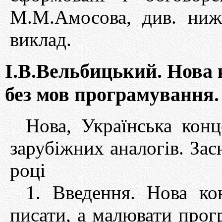
М.М.Амосова, див. ниж
виклад.
І.В.Вельбицький. Нова
без мов програмування.
Нова, Українська кон
зарубіжних аналогів. Зас
році
1. Введення. Нова ко
писати, а малювати прог