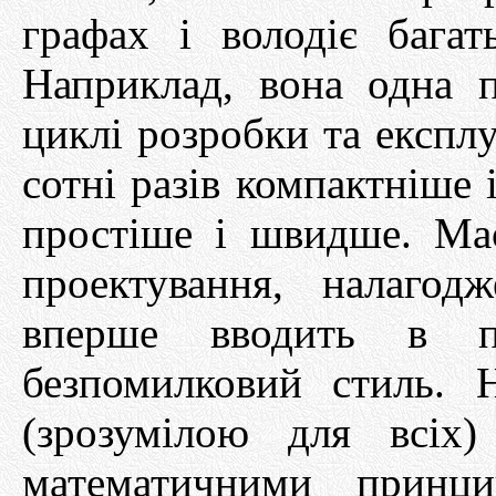
графах і володіє багат
Наприклад, вона одна 
циклі розробки та експлу
сотні разів компактніше 
простіше і швидше. Ма
проектування, налагод
вперше вводить в пр
безпомилковий стиль. 
(зрозумілою для всіх
математичними принц