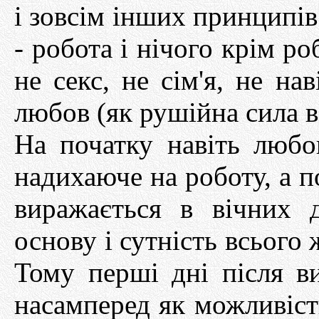
і зовсім інших принципів
- робота і нічого крім ро
не секс, не сім'я, не на
любов (як рушійна сила вс
На початку навіть люб
надихаюче на роботу, а п
виражається в вічних
основу і сутність всього 
Тому перші дні після в
насамперед як можливіст