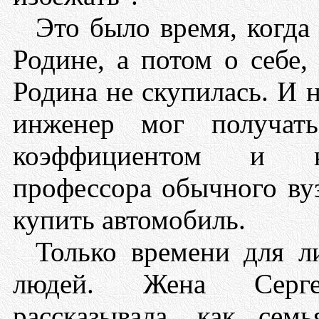
Это было время, когда
Родине, а потом о себе,
Родина не скупилась. И 
инженер мог получат
коэффициентом и к
профессора обычного ву
купить автомобиль.
Только времени для л
людей. Жена Серге
рассказывала, как се