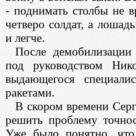
- поднимать столбы не 
четверо солдат, а лошадь
и легче.
После демобилизации 
под руководством Ник
выдающегося специали
ракетами.
В скором времени Серг
решить проблему точнос
Уже было понятно, что