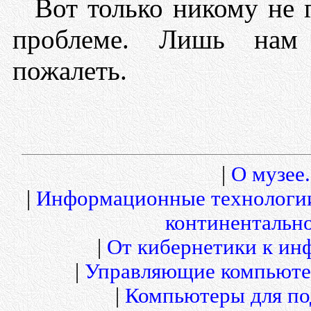
Вот только никому не 
проблеме. Лишь нам 
пожалеть.
|
О музее.
|
Информационные технологи
континентальн
|
От кибернетики к и
|
Управляющие компьюте
|
Компьютеры для по