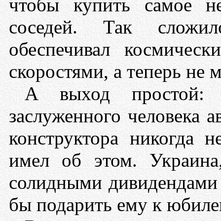
чтобы купить самое н
соседей. Так сложи
обеспечивал космичес
скоростями, а теперь не 
А выход простой: с
заслуженного человека а
конструктора никогда 
имел об этом. Украина,
солидными дивидендами о
бы подарить ему к юбиле