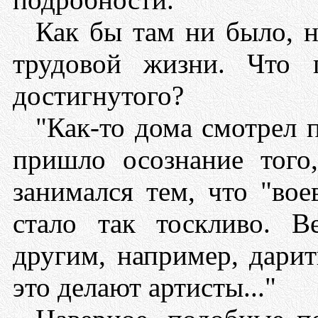
Как бы там ни было, н
трудовой жизни. Что 
достигнутого?
"Как-то дома смотрел п
пришло осознание того
занимался тем, что "вое
стало так тоскливо. 
другим, например, дарит
это делают артисты..."