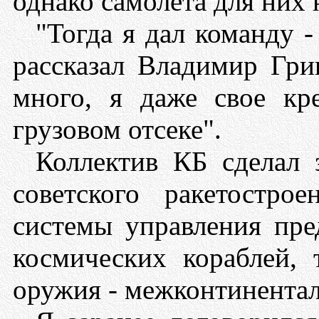
однако самолета для них 
"Тогда я дал команду -
рассказал Владимир Гри
много, я даже свое кр
грузовом отсеке".
Коллектив КБ сделал 
советского ракетостро
системы управления пре
космических кораблей, 
оружия - межконтинентал