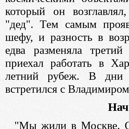
который он возглавлял,
"дед". Тем самым проя
шефу, и разность в воз
едва разменяла третий
приехал работать в Хар
летний рубеж. В дни 
встретился с Владимиром
Нач
"Мы жили в Москве. О