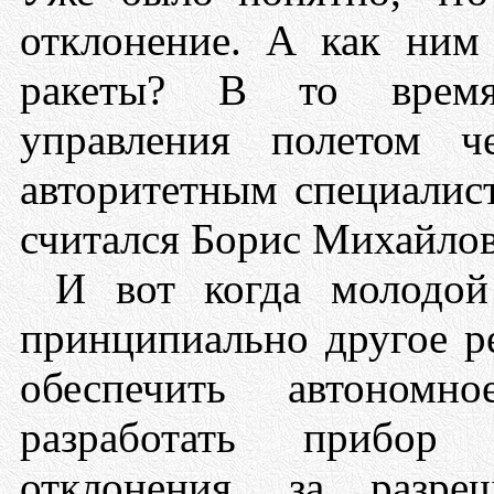
отклонение. А как ним 
ракеты? В то время
управления полетом ч
авторитетным специалис
считался Борис Михайло
И вот когда молодой
принципиально другое р
обеспечить автономн
разработать прибор
отклонения, за разр