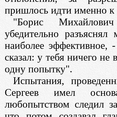
пришлось идти именно к 
"Борис Михайлович
убедительно разъяснял 
наиболее эффективное, -
сказал: у тебя ничего не 
одну попытку".
Испытания, проведенн
Сергеев имел основ
любопытством следил за
что потом создавал гла