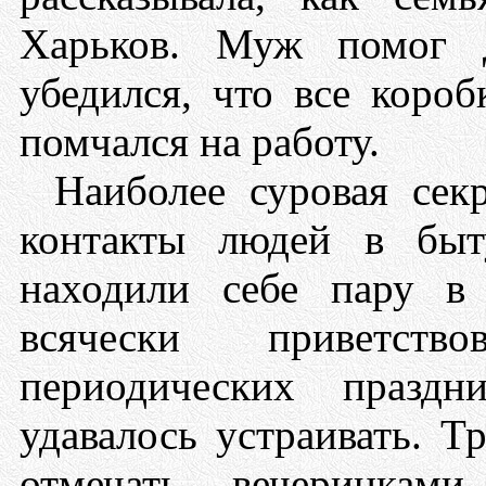
Харьков. Муж помог д
убедился, что все коро
помчался на работу.
Наиболее суровая сек
контакты людей в быт
находили себе пару в 
всячески приветств
периодических праздн
удавалось устраивать. 
отмечать вечеринками