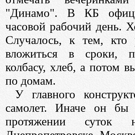
"Динамо". В КБ офици
часовой рабочий день. Х
Случалось, к тем, кто
вложиться в сроки, п
колбасу, хлеб, а потом в
по домам.
У главного конструк
самолет. Иначе он бы 
протяжении суток
Днепропетровске, Москве