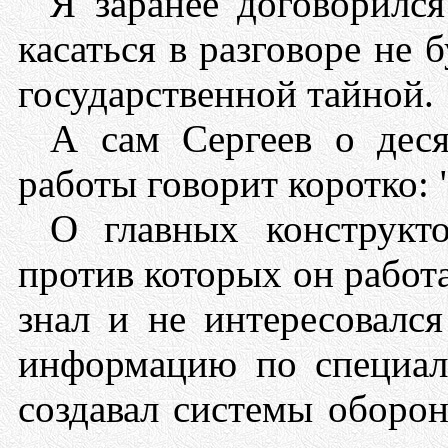
Я заранее договорилс
касаться в разговоре не 
государственной тайной.
А сам Сергеев о деся
работы говорит коротко:
О главных конструкто
против которых он работа
знал и не интересовалс
информацию по специал
создавал системы оборон