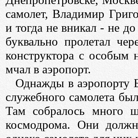
самолет, Владимир Григо
и тогда не вникал - не до
буквально пролетал чер
конструктора с особым 
мчал в аэропорт.
Однажды в аэропорту 
служебного самолета бы
Там собралось много ш
космодрома. Они должн