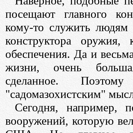
Наверное, подобные п
посещают главного кон
кому-то служить людям 
конструктора оружия,
обеспечения. Да и весьм
жизни, очень больша
сделанное. Поэтом
"садомазохистским" мыс
Сегодня, например, п
вооружений, которую ве