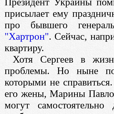
Президент Украины пом
присылает ему празднич
про бывшего генерал
"Хартрон"
. Сейчас, нап
квартиру.
Хотя Сергеев в жиз
проблемы. Но ныне по
которыми не справиться
его жены, Марины Павло
могут самостоятельно 