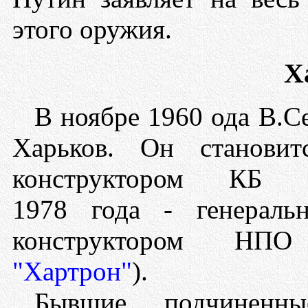
этого оружия.
Х
В ноябре 1960 ода В.С
Харьков. Он становит
конструктором КБ эл
1978 года - генераль
конструктором НПО
"Хартрон"
).
Бывшие подчиненны