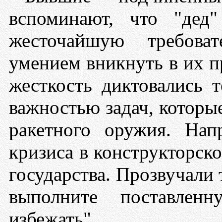
вспоминают, что "дед
жесточайшую требова
умением вникнуть в их п
жесткость диктовались 
важностью задач, которы
ракетного оружия. Нап
кризиса в конструкторск
государства. Прозвучали 
выполните поставленн
избежать".