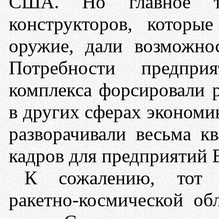
США. Но главное то
конструкторов, которые
оружие, дали возможно
Потребности предприя
комплекса форсировали р
в других сферах экономи
разворачивали весьма к
кадров для предприятий
К сожалению, тот 
ракетно-космической об