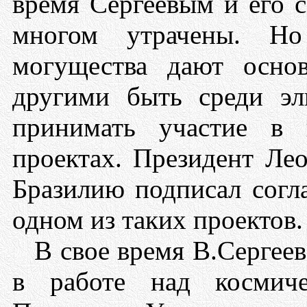
время Сергеевым и его 
многом утрачены. Но
могущества дают осно
другими быть среди эл
принимать участие в 
проектах. Президент Ле
Бразилию подписал согл
одном из таких проектов.
В свое время В.Сергее
в работе над космич