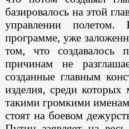
базировалось на этой гла
управлении полетом.
программе, уже заложенн
том, что создавалось 
причинам не разглаша
созданные главным конс
изделия, среди которых
такими громкими именами
стоят на боевом дежурс
Путин заявляет на вес