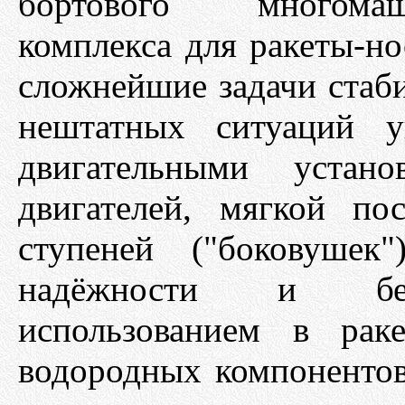
бортового многомаш
комплекса для ракеты-н
сложнейшие задачи стаби
нештатных ситуаций у
двигательными устано
двигателей, мягкой по
ступеней ("боковушек
надёжности и безо
использованием в рак
водородных компонентов