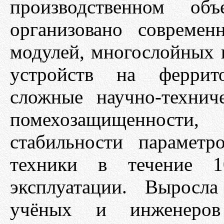
производственном об
организовано совреме
модулей, многослойных 
устройств на феррит
сложные научно-технич
помехозащищенност
стабильности параметр
техники в течение 10
эксплуатации. Выросл
учёных и инженеров (