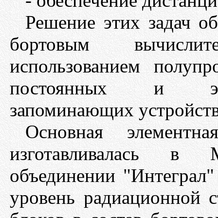
- обеспечение дистанци
Решение этих задач о
бортовым вычисли
использованием полупр
постоянных и эле
запоминающих устройств
Основная элементна
изготавливалась в М
объединении "Интеграл"
уровень радиационной с