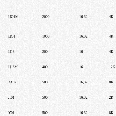
ЦО1М
2000
16,32
4К
ЦО1
1000
16,32
4К
Ц18
200
16
4К
Ц18М
400
16
12К
ЗА02
500
16,32
8К
Л01
500
16,32
2К
У01
500
16,32
8К