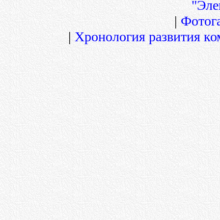
"Эле
|
Фотог
|
Хронология развития ко