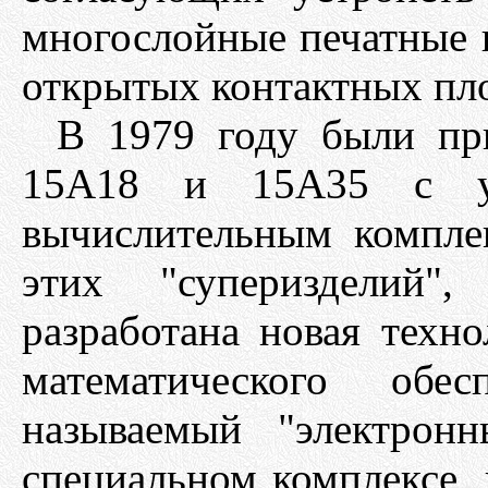
многослойные печатные 
открытых контактных пл
В 1979 году были пр
15А18 и 15А35 с ун
вычислительным компле
этих "суперизделий
разработана новая техн
математического обе
называемый "электрон
специальном комплекс