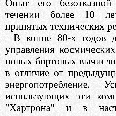
Опыт его безотказной
течении более 10 лет
принятых технических р
В конце 80-х годов д
управления космических
новых бортовых вычисли
в отличие от предыдущи
энергопотребление. У
использующих эти комп
"Хартрона" и в наст