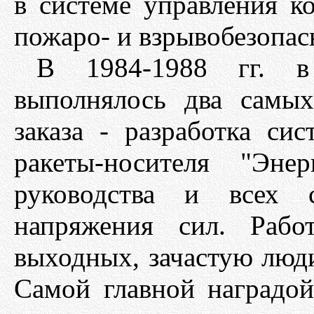
в системе управления к
пожаро- и взрывобезопас
В 1984-1988 гг. в
выполнялось два самы
заказа - разработка си
ракеты-носителя "Эне
руководства и всех с
напряжения сил. Рабо
выходных, зачастую люди
Самой главной наградо