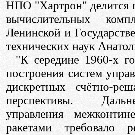
НПО "Хартрон" делится 
вычислительных компл
Ленинской и Государств
технических наук Анато
"К середине 1960-х г
построения систем управ
дискретных счётно-ре
перспективы. Дальн
управления межконтин
ракетами требовало р