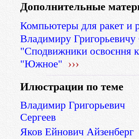
Дополнительные матер
Компьютеры для ракет и
Владимиру Григорьевичу 
"Сподвижники освоєння к
›››
"Южное"
Илюстрации по теме
Владимир Григорьевич
Сергеев
Яков Ейнович Айзенберг