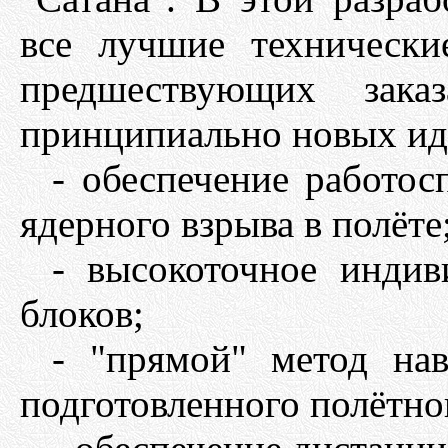
все лучшие технически
предшествующих зак
принципиально новых ид
- обеспечение работос
ядерного взрыва в полёте
- высокоточное индив
блоков;
- "прямой" метод на
подготовленного полётно