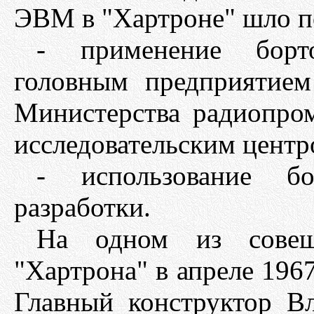
ЭВМ в "Хартроне" шло п
- применение борт
головным предприятием
Министерства радиопр
исследовательским центр
- использование б
разработки.
На одном из совещ
"Хартрона" в апреле 196
Главный конструктор В