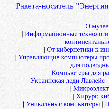
Ракета-носитель "Энергия
|
О музее.
|
Информационные технологи
континентальн
|
От кибернетики к и
|
Управляющие компьютеры про
для подводны
|
Компьютеры для ра
|
Украинская леди Лавлейс
|
Микроэлект
|
Хирург, ки
|
Уникальные компьютеры
|
П