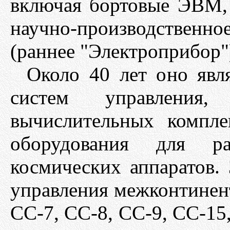
включая бортовые ЭВМ, 
научно-производствен
(раннее "Электроприбор")
Около 40 лет оно явл
систем управления
вычислительных компле
оборудования для р
космических аппаратов.
управления межконтинен
СС-7, СС-8, СС-9, СС-15