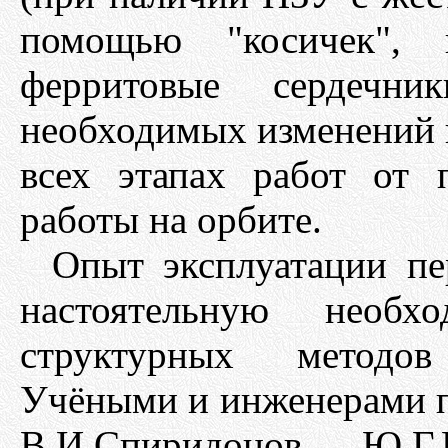
помощью "косичек", 
ферритовые сердечник
необходимых изменений 
всех этапах работ от 
работы на орбите.
Опыт эксплуатации п
настоятельную необхо
структурных методо
Учёными и инженерами п
В.И.Спиридонов, Ю.Г.