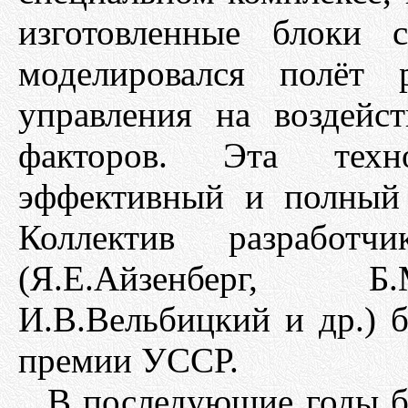
изготовленные блоки 
моделировался полёт 
управления на воздей
факторов. Эта техн
эффективный и полный 
Коллектив разработчи
(Я.Е.Айзенберг, Б.
И.В.Вельбицкий и др.) 
премии УССР.
В последующие годы б