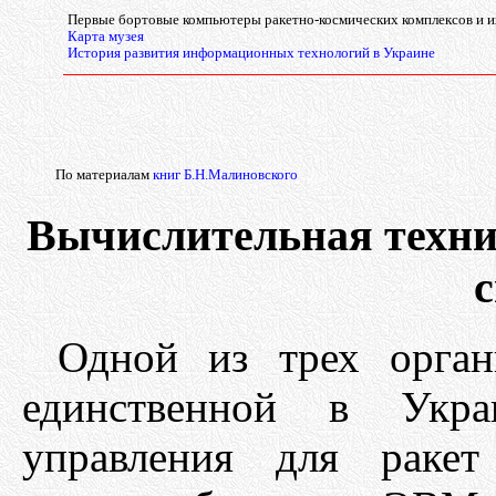
Первые бортовые компьютеры ракетно-космических комплексов и и
Карта музея
История развития информационных технологий в Украине
По материалам
книг Б.Н.Малиновского
Вычислительная техни
Одной из трех орга
единственной в Укра
управления для ракет