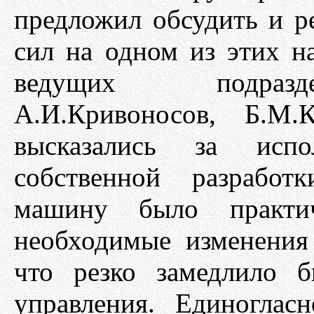
предложил обсудить и р
сил на одном из этих н
ведущих подразде
А.И.Кривоносов, Б.М.
высказались за исп
собственной разработ
машину было практич
необходимые изменения
что резко замедлило 
управления. Единоглас