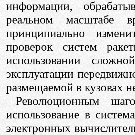
информации, обрабаты
реальном масштабе вр
принципиально измени
проверок систем ракет
использовании сложно
эксплуатации передвижн
размещаемой в кузовах н
Революционным шаг
использование в систем
электронных вычислите