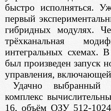
быстро исполняться. У
первый эксперименталь
гибридных модулях. Че
трёхканальная мод
интегральных схемах. В
был произведен запуск н
управления, включающе
Удачно выбранный 
комплекс вычислительны
16, объём ОЗУ 512-1024