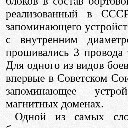
блоков в состав бортово
реализованный в СССР
запоминающего устройст
с внутренним диаметр
прошивались 3 провода 
Для одного из видов бое
впервые в Советском Со
запоминающее устро
магнитных доменах.
Одной из самых сло