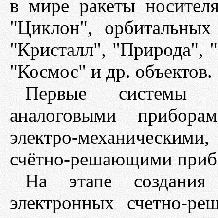
в мире ракеты носителя
"Циклон", орбитальных 
"Кристалл", "Природа", 
"Космос" и др. объектов.
Первые системы у
аналоговыми прибора
электро-механическими
счётно-решающими приб
На этапе создания
электронных счетно-р