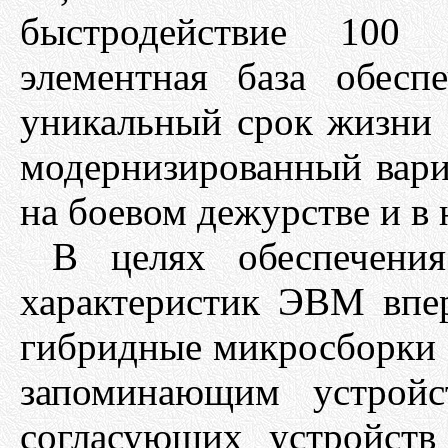
быстродействие 100 т
элементная база обес
уникальный срок жизни -
модернизированный вари
на боевом дежурстве и в 
В целях обеспечения
характеристик ЭВМ впе
гибридные микросборки 
запоминающим устройс
согласующих устройств 