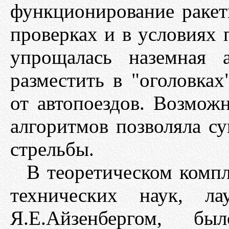
функционирование ракет
проверках и в условиях 
упрощалась наземная 
разместить в "оголовках
от автопоездов. Возмож
алгоритмов позволяла с
стрельбы.
В теоретическом компл
технических наук, ла
Я.Е.Айзенбергом, бы