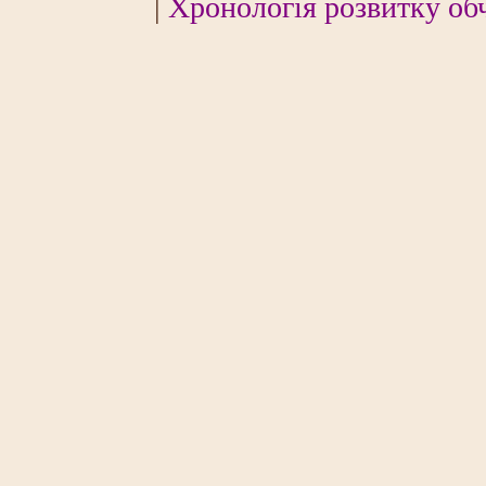
|
Хронологія розвитку об