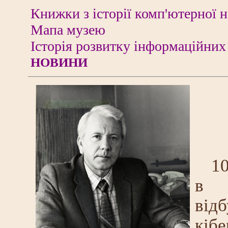
Книжки з історії комп'ютерної н
Мапа музею
Історія розвитку інформаційних
НОВИНИ
10
в 
від
кіб