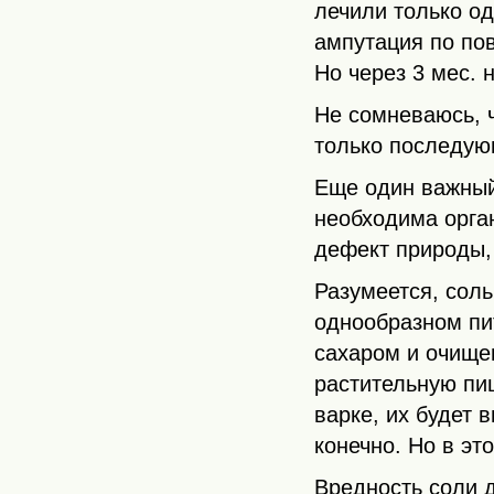
лечили только од
ампутация по по
Но через 3 мес. 
Не сомневаюсь, 
только последую
Еще один важны
необходима орга
дефект природы,
Разумеется, сол
однообразном пи
сахаром и очище
растительную пи
варке, их будет 
конечно. Но в эт
Вредность соли д