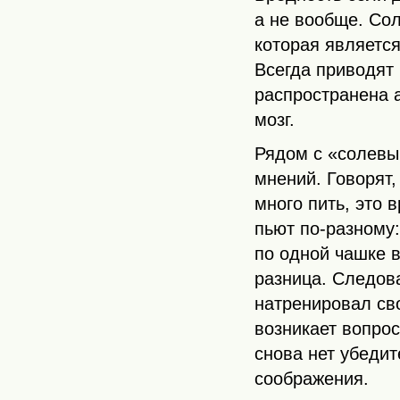
а не вообще. Сол
которая является
Всегда приводят 
распространена 
мозг.
Рядом с «солевы
мнений. Говорят,
много пить, это 
пьют по-разному:
по одной чашке в
разница. Следова
натренировал сво
возникает вопрос
снова нет убеди
соображения.