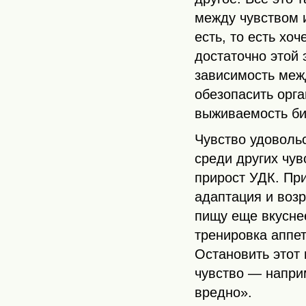
между чувством и
есть, то есть хоч
достаточно этой
зависимость меж
обезопасить орг
выживаемость би
Чувство удовольс
среди других чув
прирост УДК. Пр
адаптация и воз
пищу еще вкусне
тренировка аппе
Остановить этот
чувство — напри
вредно».