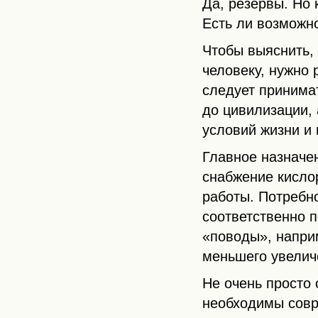
Да, резервы. Но
Есть ли возможн
Чтобы выяснить,
человеку, нужно
следует принима
до цивилизации,
условий жизни и
Главное назначе
снабжение кисло
работы. Потребно
соответственно п
«поводы», напри
меньшего увелич
Не очень просто
необходимы совр