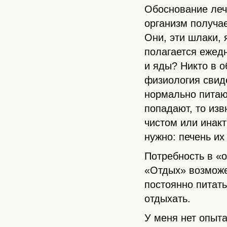
Обоснование леч
организм получае
Они, эти шлаки, 
полагается ежедн
и яды? Никто в о
физиология свиде
нормально питающ
попадают, то изв
чистом или инакт
нужно: печень их
Потребность в «
«Отдых» возможе
постоянно питать
отдыхать.
У меня нет опыт