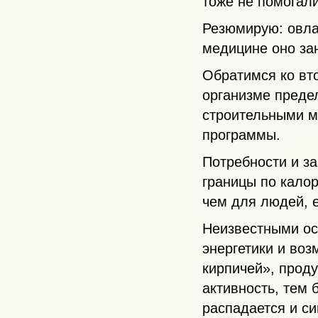
тоже не помогали
Резюмирую: овла
медицине оно за
Обратимся ко вт
организме предел
строительными м
программы.
Потребности и з
границы по кало
чем для людей, е
Неизвестными ос
энергетики и во
кирпичей», прод
активность, тем 
распадается и си