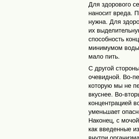
Для здорового с
наносит вреда. 
нужна. Для здоро
их выделительну
способность конц
минимумом воды,
мало пить.
С другой стороны
очевидной. Во-пе
которую мы не п
вкуснее. Во-втор
концентрацией вс
уменьшает опасн
Наконец, с мочо
как введенные и
внутри организма