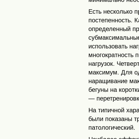
Есть несколько 
постепенность. 
определенный пр
субмаксимальные
использовать на
многократность 
нагрузок. Четвер
максимум. Для о
наращивание мак
бегуны на коротк
— перетренировк
На типичной хар
были показаны т
патологический.