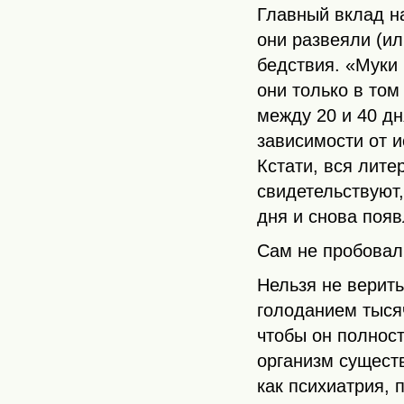
Главный вклад на
они развеяли (ил
бедствия. «Муки 
они только в том
между 20 и 40 д
зависимости от и
Кстати, вся лите
свидетельствуют,
дня и снова появ
Сам не пробовал,
Нельзя не верит
голоданием тыся
чтобы он полнос
организм сущест
как психиатрия, 