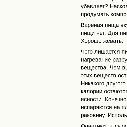
убавляет? Наско
продумать компр
Вареная пища вк
пищи нет. Для пи
Хорошо жевать.
Чего лишается пи
нагревание разр
вещества. Чем в
этих веществ ост
Никакого другого
калории остаютс
ясности. Конечно
испаряются на пл
раковину. Исполь
Фанатики от сыр