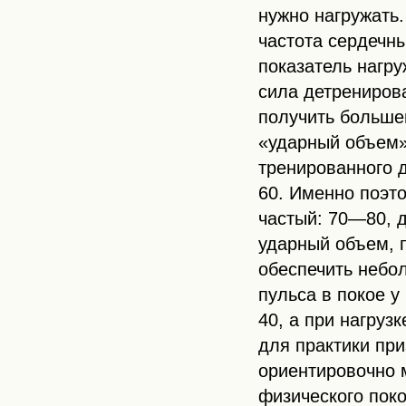
нужно нагружать.
частота сердечн
показатель нагру
сила детренирова
получить больше
«ударный объем»
тренированного 
60. Именно поэто
частый: 70—80, 
ударный объем, 
обеспечить небол
пульса в покое у
40, а при нагруз
для практики при
ориентировочно м
физического поко