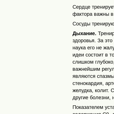
Сердце тренирует
фактора важны в
Сосуды тренирую
Дыхание.
Тренир
здоровья. За это
наука его не жал
идеи состоит в 
слишком глубоко,
важнейшим регул
являются спазмы
стенокардия, арт
желудка, колит. 
другие болезни, 
Показателем уста