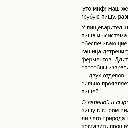
Это миф! Наш же
грубую пищу, раз
У пищеварительн
пища и «система
обеспечивающие 
кашица детренир
ферментов. Длит
способны изврат
— двух отделов,
сильно проявляе
пищей.
О
вареной и сыр
пищу в сыром вид
ли чего природа 
поставить проще: