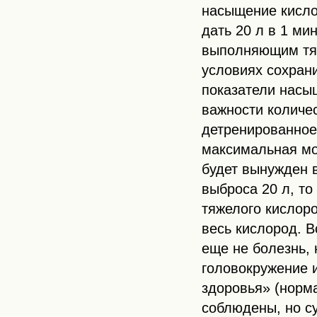
насыщение кисло
дать 20 л в 1 ми
выполняющим тяж
условиях сохран
показатели насы
важности количе
детренированное 
максимальная мо
будет вынужден 
выброса 20 л, то
тяжелого кислоро
весь кислород. В
еще не болезнь, 
головокружение и
здоровья» (норм
соблюдены, но с