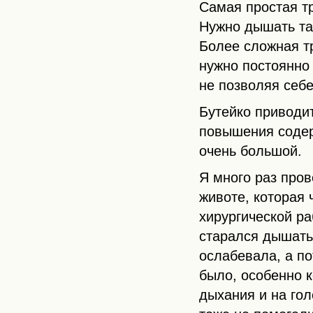
Самая простая т
Нужно дышать та
Более сложная т
нужно постоянно
не позволяя себе
Бутейко приводи
повышения содер
очень большой.
Я много раз пров
животе, которая
хирургической ра
старался дышать
ослабевала, а п
было, особенно 
дыхания и на го