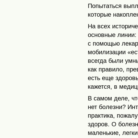
Попытаться выпл
которые накопле
На всех историч
основные линии:
с помощью лекар
мобилизации «ес
всегда были умны
как правило, пре
есть еще здоровь
кажется, в медици
В самом деле, ч
нет болезни? Ин
практика, пожалу
здоров. О болезн
маленькие, легки