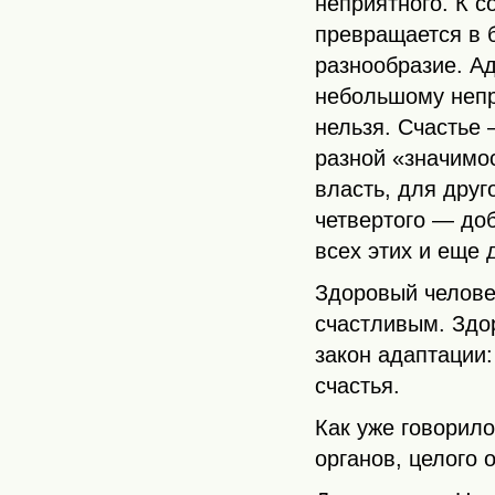
неприятного. К 
превращается в 
разнообразие. Ад
небольшому непр
нельзя. Счастье 
разной «значимос
власть, для дру
четвертого — до
всех этих и еще 
Здоровый челове
счастливым. Здор
закон адаптации:
счастья.
Как уже говорил
органов, целого 