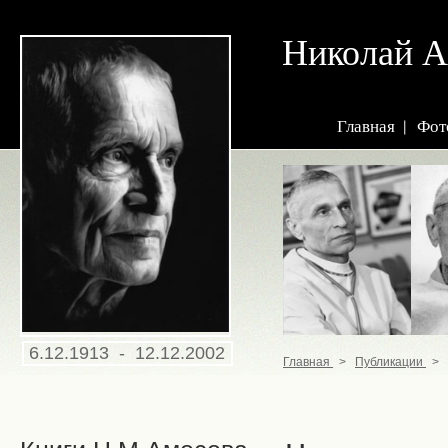
Николай
Главная
Фот
6.12.1913 - 12.12.2002
Главная
>
Публикации