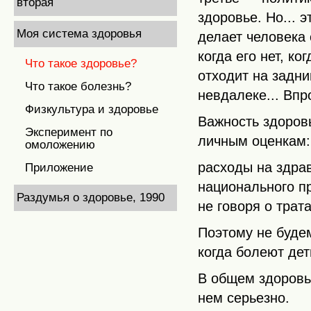
вторая
здоровье. Но... 
Моя система здоровья
делает человека
когда его нет, ко
Что такое здоровье?
отходит на задни
Что такое болезнь?
невдалеке... Впр
Физкультура и здоровье
Важность здоров
Эксперимент по
личным оценкам:
омоложению
расходы на здра
Приложение
национального пр
Раздумья о здоровье, 1990
не говоря о трат
Поэтому не будем
когда болеют дет
В общем здоровье
нем серьезно.