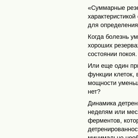
«Суммарные резе
характеристикой 
для определения
Когда болезнь у
хороших резерва
состоянии покоя.
Или еще один пр
функции клеток, 
мощности уменьш
нет?
Динамика детрен
неделям или мес
ферментов, котор
детренированнос
минимально необ