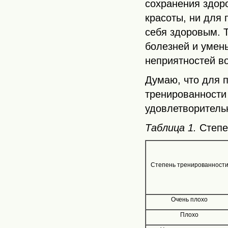
сохранения здоро
красоты, ни для 
себя здоровым. 
болезней и умень
неприятностей в
Думаю, что для 
тренированности
удовлетворитель
Таблица 1.
Степен
Степень тренированност
Очень плохо
Плохо