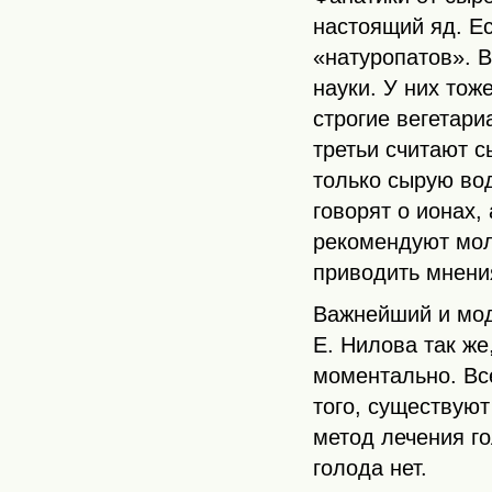
настоящий яд. Ес
«натуропатов». В
науки. У них тож
строгие вегетари
третьи считают с
только сырую во
говорят о ионах,
рекомендуют моло
приводить мнения
Важнейший и мо
Е. Нилова так же
моментально. Все
того, существуют
метод лечения го
голода нет.